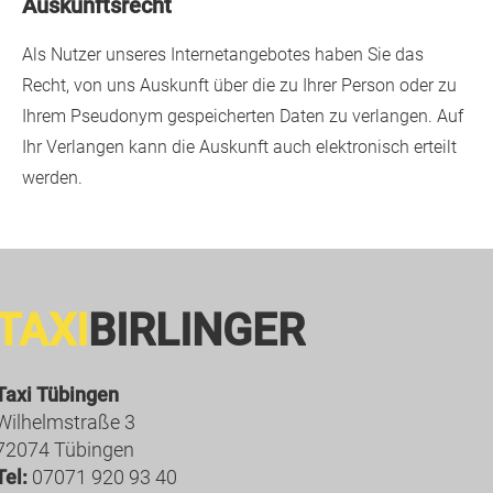
Auskunftsrecht
Als Nutzer unseres Internetangebotes haben Sie das
Recht, von uns Auskunft über die zu Ihrer Person oder zu
Ihrem Pseudonym gespeicherten Daten zu verlangen. Auf
Ihr Verlangen kann die Auskunft auch elektronisch erteilt
werden.
TAXI
BIRLINGER
Taxi Tübingen
Wilhelmstraße 3
72074 Tübingen
Tel:
07071 920 93 40